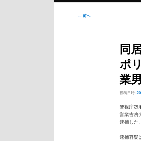
ン
メ
投
←
前へ
ニ
稿
ュ
ナ
ー
ビ
同
ゲ
ー
ポ
シ
ョ
業
ン
投稿日時:
2
警視庁築
営業吉房
逮捕した
逮捕容疑