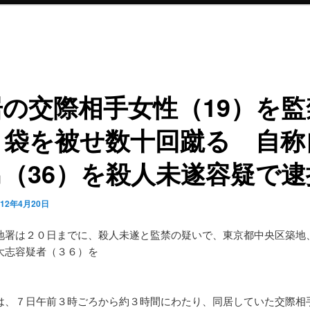
居の交際相手女性（19）を
リ袋を被せ数十回蹴る 自称
男（36）を殺人未遂容疑で逮
012年4月20日
地署は２０日までに、殺人未遂と監禁の疑いで、東京都中央区築地
大志容疑者（３６）を
。
は、７日午前３時ごろから約３時間にわたり、同居していた交際相