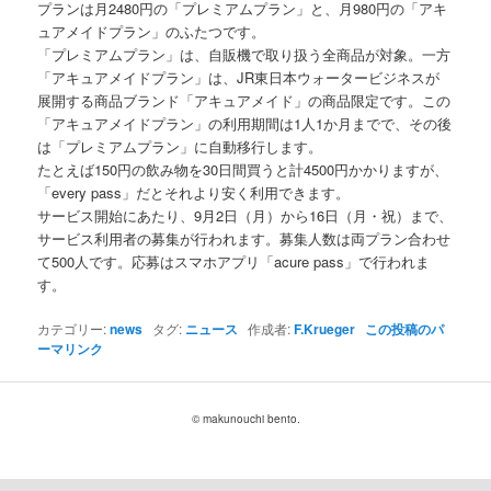
プランは月2480円の「プレミアムプラン」と、月980円の「アキ
ュアメイドプラン」のふたつです。
「プレミアムプラン」は、自販機で取り扱う全商品が対象。一方
「アキュアメイドプラン」は、JR東日本ウォータービジネスが
展開する商品ブランド「アキュアメイド」の商品限定です。この
「アキュアメイドプラン」の利用期間は1人1か月までで、その後
は「プレミアムプラン」に自動移行します。
たとえば150円の飲み物を30日間買うと計4500円かかりますが、
「every pass」だとそれより安く利用できます。
サービス開始にあたり、9月2日（月）から16日（月・祝）まで、
サービス利用者の募集が行われます。募集人数は両プラン合わせ
て500人です。応募はスマホアプリ「acure pass」で行われま
す。
カテゴリー:
news
タグ:
ニュース
作成者:
F.Krueger
この投稿のパ
ーマリンク
© makunouchi bento.