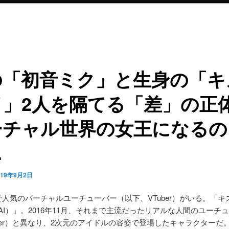
の「初音ミク」と生身の「キ
」2人を隔てる「差」の正体
ーチャル世界の女王になるの
…
019年9月2日
beで人気のバーチャルユーチューバー（以下、VTuber）がいる。「
na AI）」。2016年11月、それまで主流だったリアルな人間のユーチ
uber）と異なり、2次元のアイドルの容姿で登場したキャラクターだ