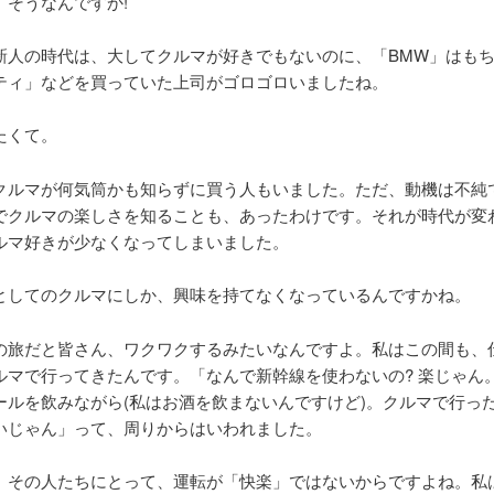
、そうなんですか!
新人の時代は、大してクルマが好きでもないのに、「BMW」はも
ティ」などを買っていた上司がゴロゴロいましたね。
たくて。
クルマが何気筒かも知らずに買う人もいました。ただ、動機は不純
でクルマの楽しさを知ることも、あったわけです。それが時代が変
ルマ好きが少なくなってしまいました。
としてのクルマにしか、興味を持てなくなっているんですかね。
の旅だと皆さん、ワクワクするみたいなんですよ。私はこの間も、
ルマで行ってきたんです。「なんで新幹線を使わないの? 楽じゃん
ールを飲みながら(私はお酒を飲まないんですけど)。クルマで行っ
いじゃん」って、周りからはいわれました。
、その人たちにとって、運転が「快楽」ではないからですよね。私