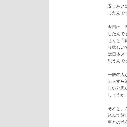
安：あと
ったんで
今日は「
したんで
ちりと回
り嬉しい
は日本メ
思うんで
一般の人
る人すら
しいと思
しょうか。
それと、
込んで欲
車との差