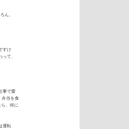
ちろん、
ですけ
わって、
仕事で愛
。弁当を食
たら、何に
は運転