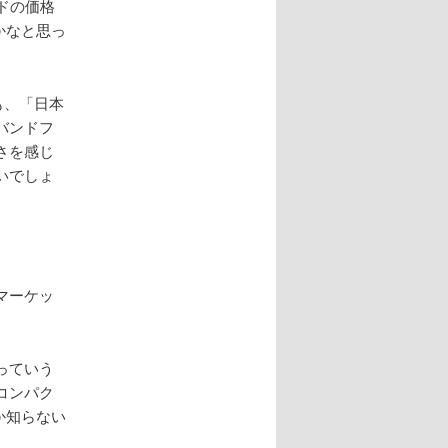
ドの価格
かなと思っ
も、「日本
バンドフ
さを感じ
いでしょ
マーケッ
っていう
コンパク
か知らない