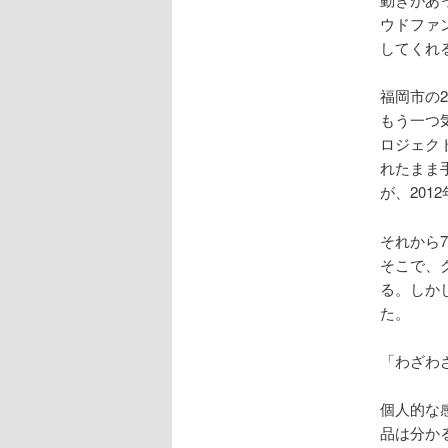
ウドファ
してくれ
福岡市の
もう一つ
ロジェク
れたまま
が、20
それから
そこで、
る。しか
た。
「わざわ
個人的な
品は分か