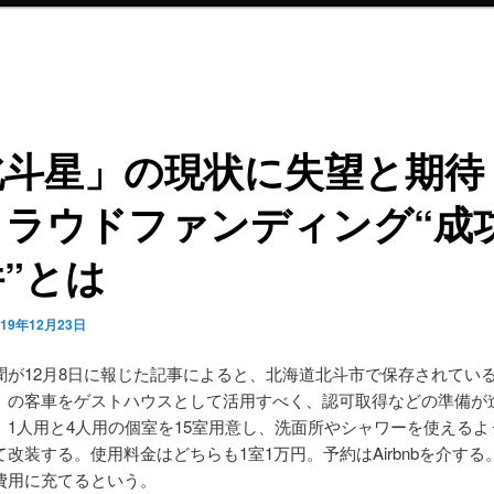
北斗星」の現状に失望と期待
クラウドファンディング“成
”とは
019年12月23日
聞が12月8日に報じた記事によると、北海道北斗市で保存されてい
」の客車をゲストハウスとして活用すべく、認可取得などの準備が
。1人用と4人用の個室を15室用意し、洗面所やシャワーを使えるよう
改装する。使用料金はどちらも1室1万円。予約はAirbnbを介する
費用に充てるという。