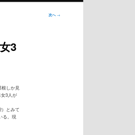
次へ
→
女3
屋根しか見
女3人が
2）とみて
いる。現