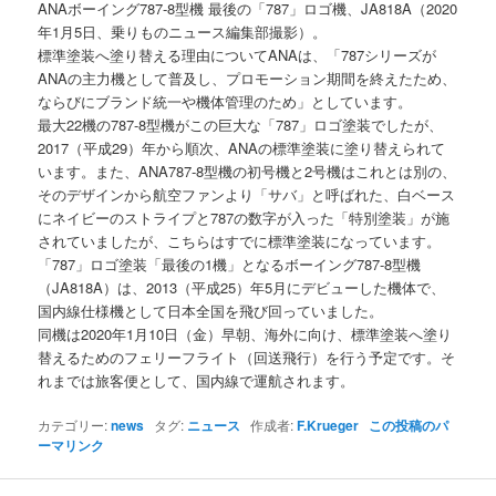
ANAボーイング787-8型機 最後の「787」ロゴ機、JA818A（2020
年1月5日、乗りものニュース編集部撮影）。
標準塗装へ塗り替える理由についてANAは、「787シリーズが
ANAの主力機として普及し、プロモーション期間を終えたため、
ならびにブランド統一や機体管理のため」としています。
最大22機の787-8型機がこの巨大な「787」ロゴ塗装でしたが、
2017（平成29）年から順次、ANAの標準塗装に塗り替えられて
います。また、ANA787-8型機の初号機と2号機はこれとは別の、
そのデザインから航空ファンより「サバ」と呼ばれた、白ベース
にネイビーのストライプと787の数字が入った「特別塗装」が施
されていましたが、こちらはすでに標準塗装になっています。
「787」ロゴ塗装「最後の1機」となるボーイング787-8型機
（JA818A）は、2013（平成25）年5月にデビューした機体で、
国内線仕様機として日本全国を飛び回っていました。
同機は2020年1月10日（金）早朝、海外に向け、標準塗装へ塗り
替えるためのフェリーフライト（回送飛行）を行う予定です。そ
れまでは旅客便として、国内線で運航されます。
カテゴリー:
news
タグ:
ニュース
作成者:
F.Krueger
この投稿のパ
ーマリンク